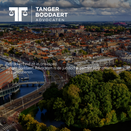
Betrokkenheid zit in ons bloed.
Tanger Boddaert Advocaten is de juridische partner voor ondernemers
en particulieren.